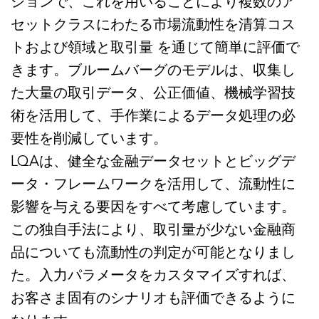
ションで、これを用いることにより複数のア
セットクラスにわたる市場流動性を清算コス
トおよび領域と取引量 を通じて簡単に評価で
きます。ブルームバーグのモデルは、収集し
た大量の取引データ、公正価値、機械学習技
術を活用して、手作業によるデータ処理の必
要性を削減しています。
LQAは、健全な金融データセットとビッグデ
ータ・フレームワークを活用して、流動性に
影響を与える要因をすべて考慮しています。
この独自手法により、取引量が少ない金融商
品についても流動性の判定が可能となりまし
た。入力パラメータをカスタマイズすれば、
お客さま固有のシナリオも評価できるように