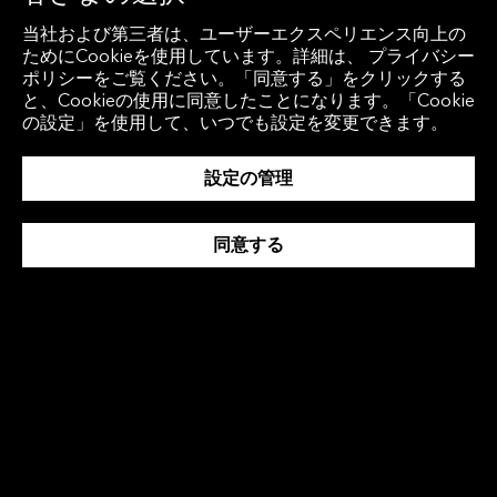
規制対応に至るまで、ブルームバーグ
当社および第三者は、ユーザーエクスペリエンス向上の
では、今最も注目されている課題を中
ためにCookieを使用しています。詳細は、 プライバシー
ポリシーをご覧ください。「同意する」をクリックする
心に、専門家や有識者をお招きしたさ
と、Cookieの使用に同意したことになります。「Cookie
まざまなイベントを開催しておりま
の設定」を使用して、いつでも設定を変更できます。
す。ハイライトはこちらから。
設定の管理
同意する
お客様事例
ブルームバーグのソリューションを取
り入れたお客様の事例を紹介していま
す。