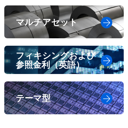
マルチアセット
フィキシングおよび
参照金利（英語）
テーマ型