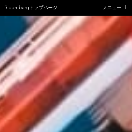
Bloombergトップページ
メニュー