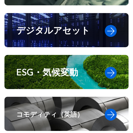
デジタルアセット
ESG・気候変動
コモディティ（英語）