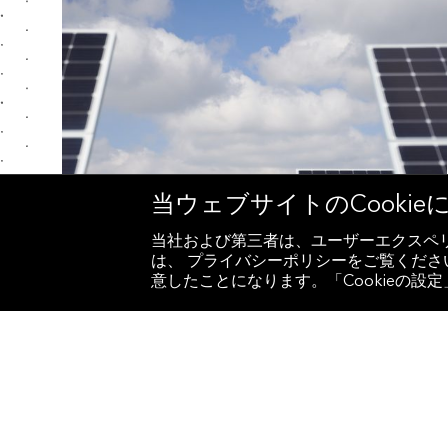
当ウェブサイトのCooki
当社および第三者は、ユーザーエクスペリ
は、 プライバシーポリシーをご覧ください
意したことになります。「Cookieの
EUタクソノミーデータ：1兆ユー
ロが語る欧州の移行