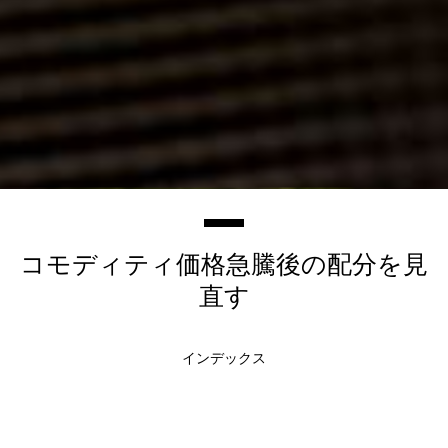
コモディティ価格急騰後の配分を見
直す
インデックス