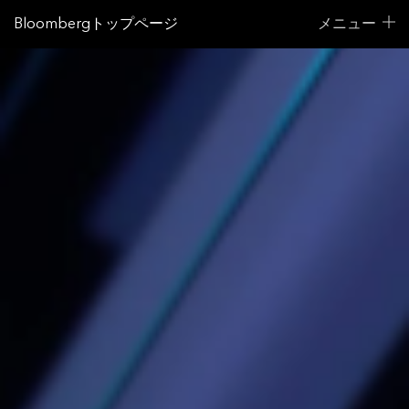
Bloombergトップページ
メニュー