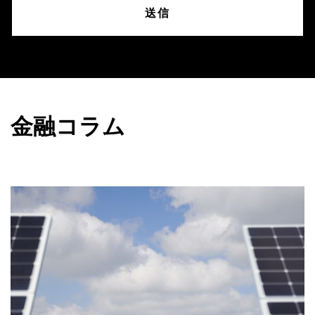
送信
金融コラム