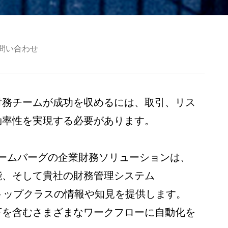
問い合わせ
財務チームが成功を収めるには、取引、リス
効率性を実現する必要があります。
ルームバーグの企業財務ソリューションは、
能、そして貴社の財務管理システム
トップクラスの情報や知見を提供します。
下を含むさまざまなワークフローに自動化を