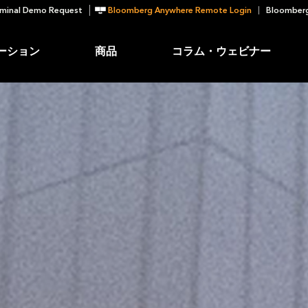
minal Demo Request
Bloomberg Anywhere Remote Login
Bloomberg
ーション
商品
コラム・ウェビナー