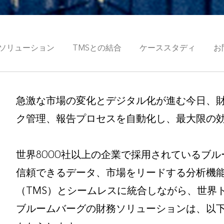
Sソリューション
TMSとの結合
ケーススタディ
お
急激な市場の変化とデジタル化が進む今日、
ク管理、報告プロセスを自動化し、最大限の
世界8000社以上の企業で採用されているブ
信頼できる
データ、市場をリードする分析機
（TMS）とシームレスに統合しながら、世界
ブルームバーグの財務ソリューションは、以