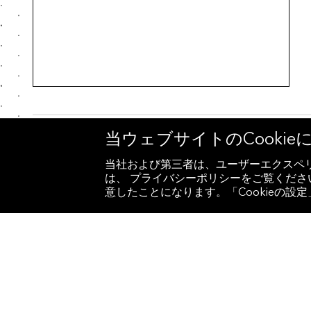
当ウェブサイトのCooki
当社および第三者は、ユーザーエクスペリ
金融コラム
は、 プライバシーポリシーをご覧ください
意したことになります。「Cookieの