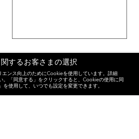
eに関するお客さまの選択
エンス向上のためにCookieを使用しています。詳細
。「同意する」をクリックすると、Cookieの使用に同
設定」を使用して、いつでも設定を変更できます。
ブルームバーグ、大阪府・大
想」の進展に敬意を表し大阪
【プレスリリース】【大阪 -2026年