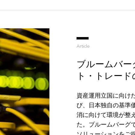
Article
ブルームバー
ト・トレード
資産運用立国に向け
び、日本独自の基準
消に向けて環境が整
た。ブルームバーグ
ソリューションをご