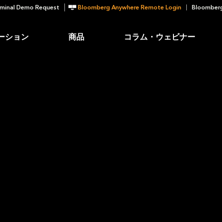
minal Demo Request
Bloomberg Anywhere Remote Login
Bloomberg
ーション
商品
コラム・ウェビナー