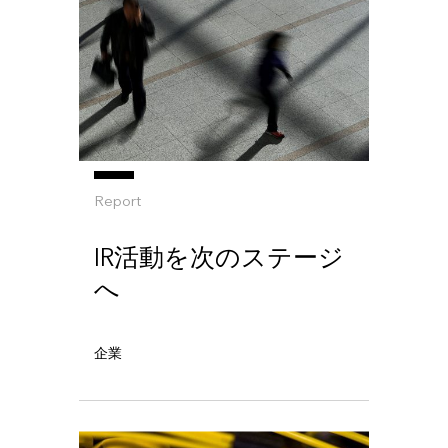
Report
IR活動を次のステージ
へ
企業