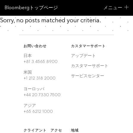
Bloombergトップページ
メニュー
Sorry, no posts matched your criteria.
お問い合わせ
カスタマーサポート
日本
アップデート
+81 3 4565 8900
カスタマーサポート
米国
サービスセンター
+1 212 318 2000
ヨーロッパ
+44 20 7330 7500
アジア
+65 6212 1000
クライアント アクセ
地域