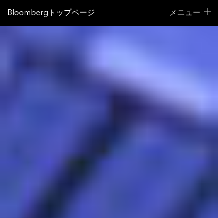
Bloombergトップページ
メニュー