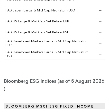
+
PAB Japan Large & Mid Cap Net Return USD
+
PAB US Large & Mid Cap Net Return EUR
+
PAB US Large & Mid Cap Net Return USD
PAB Developed Markets Large & Mid Cap Net Return
+
EUR
PAB Developed Markets Large & Mid Cap Net Return
+
USD
Bloomberg ESG Indices (as of 5 August 2026
)
BLOOMBERG MSCI ESG FIXED INCOME