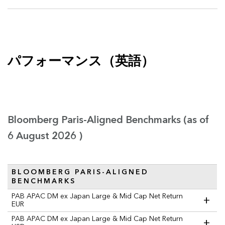
パフォーマンス（英語）
Bloomberg Paris-Aligned Benchmarks (as of
6 August 2026 )
BLOOMBERG PARIS-ALIGNED
BENCHMARKS
PAB APAC DM ex Japan Large & Mid Cap Net Return
+
EUR
PAB APAC DM ex Japan Large & Mid Cap Net Return
+