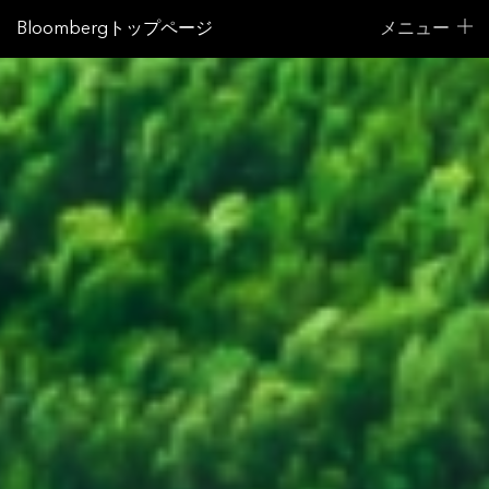
Bloombergトップページ
メニュー