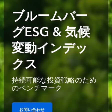
ブルームバー
グESG & 気候
変動インデッ
クス
持続可能な投資戦略のため
のベンチマーク
お問い合わせ