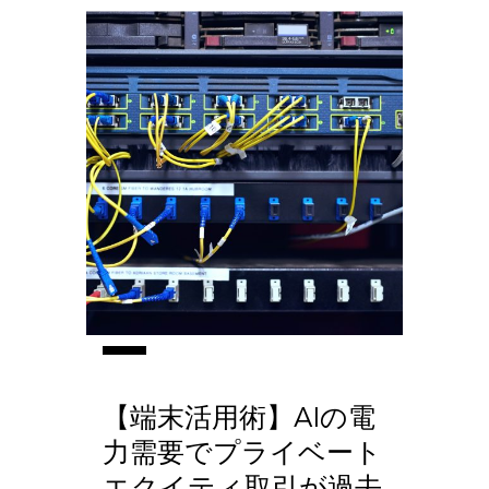
【端末活用術】AIの電
力需要でプライベート
エクイティ取引が過去