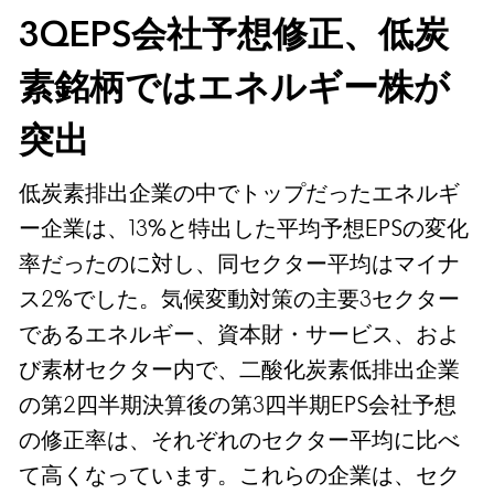
3QEPS会社予想修正、低炭
素銘柄ではエネルギー株が
突出
低炭素排出企業の中でトップだったエネルギ
ー企業は、13%と特出した平均予想EPSの変化
率だったのに対し、同セクター平均はマイナ
ス2%でした。気候変動対策の主要3セクター
であるエネルギー、資本財・サービス、およ
び素材セクター内で、二酸化炭素低排出企業
の第2四半期決算後の第3四半期EPS会社予想
の修正率は、それぞれのセクター平均に比べ
て高くなっています。これらの企業は、セク