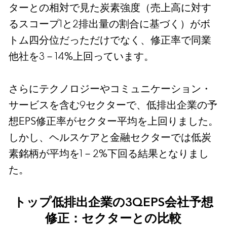
ターとの相対で見た炭素強度（売上高に対す
るスコープ1と2排出量の割合に基づく）がボ
トム四分位だっただけでなく、修正率で同業
他社を3－14%上回っています。
さらにテクノロジーやコミュニケーション・
サービスを含む9セクターで、低排出企業の予
想EPS修正率がセクター平均を上回りました。
しかし、ヘルスケアと金融セクターでは低炭
素銘柄が平均を1－2%下回る結果となりまし
た。
トップ低排出企業の3QEPS会社予想
修正：セクターとの比較