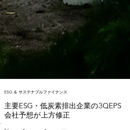
ESG ＆ サステナブルファイナンス
主要ESG・低炭素排出企業の3QEPS
会社予想が上方修正