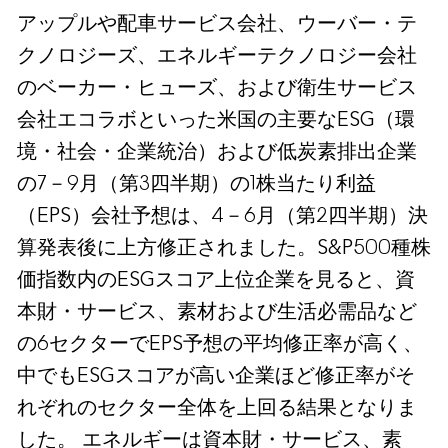
アップルや配車サービス会社、ウーバー・テ
クノロジーズ、エネルギーテクノロジー会社
のベーカー・ヒューズ、および衛生サービス
会社エコラボといった米国の主要なESG（環
境・社会・企業統治）および低炭素排出企業
の7－9月（第3四半期）の1株当たり利益
（EPS）会社予想は、4－6月（第2四半期）決
算発表後に上方修正されました。S&P500種株
価指数内のESGスコア上位企業を見ると、資
本財・サービス、素材および生活必需品など
の6セクターでEPS予想の平均修正率が高く、
中でもESGスコアが高い企業ほど修正率がそ
れぞれのセクター全体を上回る結果となりま
した。 エネルギーは資本財・サービス、素