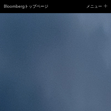
Bloombergトップページ
メニュー