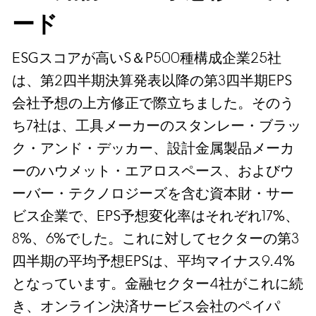
ード
ESGスコアが高いS＆P500種構成企業25社
は、第2四半期決算発表以降の第3四半期EPS
会社予想の上方修正で際立ちました。そのう
ち7社は、工具メーカーのスタンレー・ブラッ
ク・アンド・デッカー、設計金属製品メーカ
ーのハウメット・エアロスペース、およびウ
ーバー・テクノロジーズを含む資本財・サー
ビス企業で、EPS予想変化率はそれぞれ17%、
8%、6%でした。これに対してセクターの第3
四半期の平均予想EPSは、平均マイナス9.4%
となっています。金融セクター4社がこれに続
き、オンライン決済サービス会社のペイパ