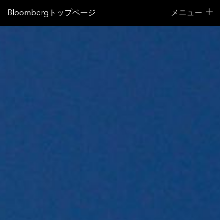
Bloombergトップページ
メニュー