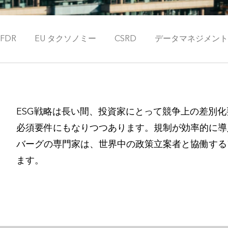
SFDR
EU タクソノミー
CSRD
データマネジメント
ESG戦略は長い間、投資家にとって競争上の差別
必須要件にもなりつつあります。規制が効率的に導
バーグの専門家は、世界中の政策立案者と協働する
ます。