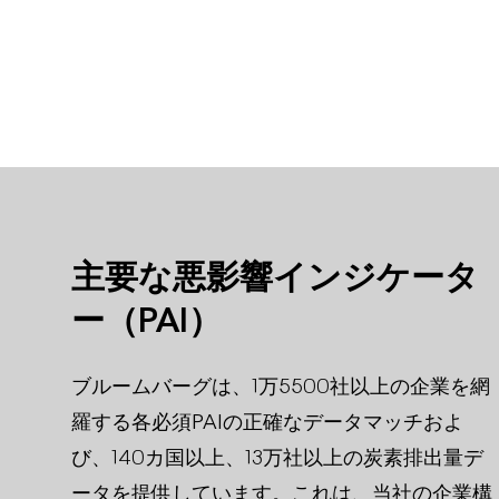
主要な悪影響インジケータ
ー（PAI）
ブルームバーグは、1万5500社以上の企業を網
羅する各必須PAIの正確なデータマッチおよ
び、140カ国以上、13万社以上の炭素排出量デ
ータを提供しています。これは、当社の企業構