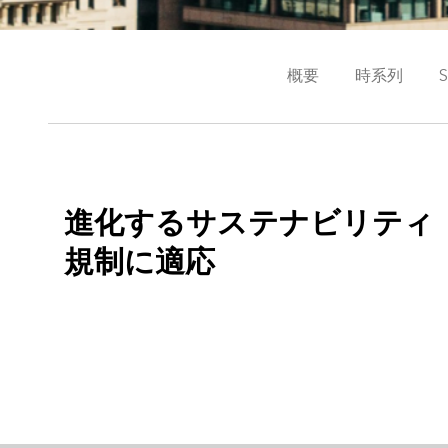
概要
時系列
進化するサステナビリティ
規制に適応