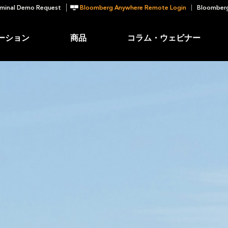
minal Demo Request
Bloomberg Anywhere Remote Login
Bloomberg
ーション
商品
コラム・ウェビナー