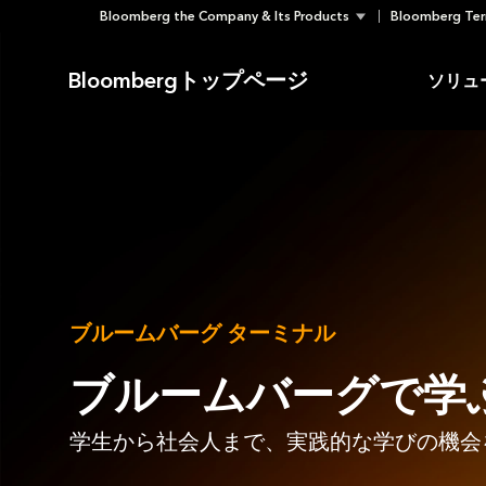
Bloomberg the Company & Its Products
Bloomberg Ter
Skip
to
Bloombergトップページ
ソリュ
content
ブルームバーグ ターミナル
ブルームバーグで学
学生から社会人まで、実践的な学びの機会