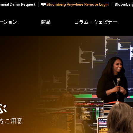
minal Demo Request
Bloomberg Anywhere Remote Login
Bloomberg
ーション
商品
コラム・ウェビナー
ぶ
をご用意