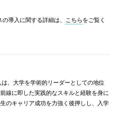
スの導入に関する詳細は、
こちら
をご覧く
入は、大学を学術的リーダーとしての地位
最前線に即した実践的なスキルと経験を身に
学生のキャリア成功を力強く後押しし、入学