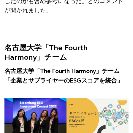
したのかも含め参考になった」とのコメント
が聞かれました。
名古屋大学「The Fourth
Harmony」チーム
名古屋大学「The Fourth Harmony」チーム
「企業とサプライヤーのESGスコアを統合」