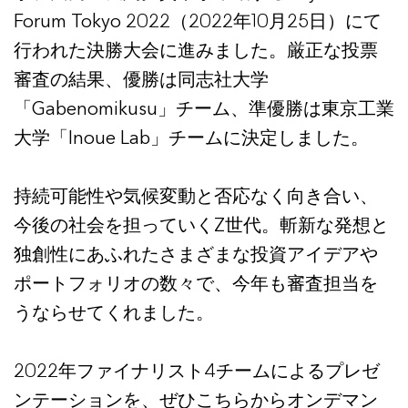
Forum Tokyo 2022（2022年10月25日）にて
行われた決勝大会に進みました。厳正な投票
審査の結果、優勝は同志社大学
「Gabenomikusu」チーム、準優勝は東京工業
大学「Inoue Lab」チームに決定しました。
持続可能性や気候変動と否応なく向き合い、
今後の社会を担っていくZ世代。斬新な発想と
独創性にあふれたさまざまな投資アイデアや
ポートフォリオの数々で、今年も審査担当を
うならせてくれました。
2022年ファイナリスト4チームによるプレゼ
ンテーションを、ぜひ
こちらから
オンデマン