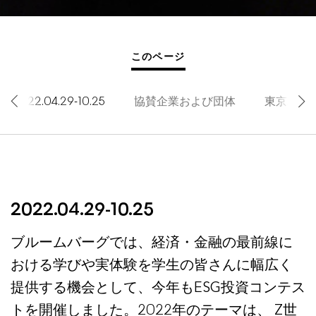
このページ
2022.04.29-10.25
協賛企業および団体
東京工業大
2022.04.29-10.25
ブルームバーグでは、経済・金融の最前線に
おける学びや実体験を学生の皆さんに幅広く
提供する機会として、今年もESG投資コンテス
トを開催しました。2022年のテーマは、 Z世