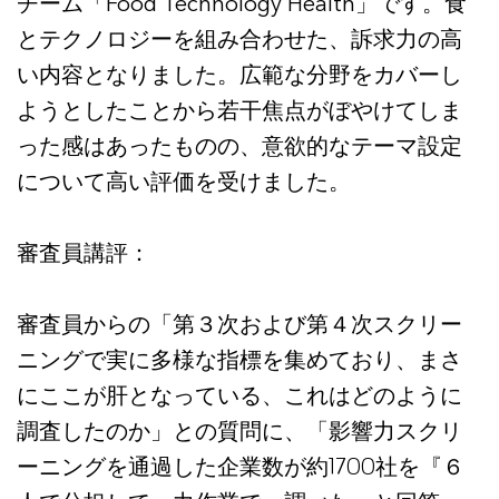
チーム「Food Technology Health」です。食
とテクノロジーを組み合わせた、訴求力の高
い内容となりました。広範な分野をカバーし
ようとしたことから若干焦点がぼやけてしま
った感はあったものの、意欲的なテーマ設定
について高い評価を受けました。
審査員講評：
審査員からの「第３次および第４次スクリー
ニングで実に多様な指標を集めており、まさ
にここが肝となっている、これはどのように
調査したのか」との質問に、「影響力スクリ
ーニングを通過した企業数が約1700社を『６