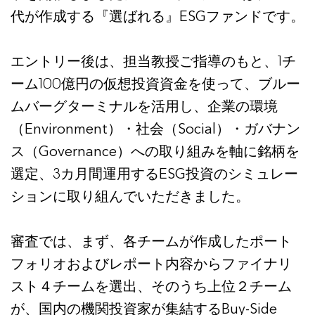
代が作成する『選ばれる』ESGファンドです。
エントリー後は、担当教授ご指導のもと、1チ
ーム100億円の仮想投資資金を使って、ブルー
ムバーグターミナルを活用し、企業の環境
（Environment）・社会（Social）・ガバナン
ス（Governance）への取り組みを軸に銘柄を
選定、3カ月間運用するESG投資のシミュレー
ションに取り組んでいただきました。
審査では、まず、各チームが作成したポート
フォリオおよびレポート内容からファイナリ
スト４チームを選出、そのうち上位２チーム
が、国内の機関投資家が集結するBuy-Side