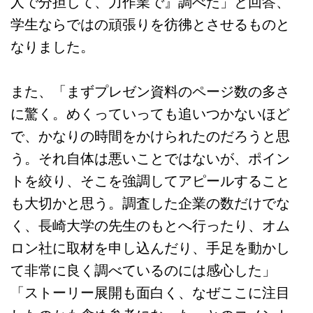
人で分担して、力作業で』調べた」と回答、
学生ならではの頑張りを彷彿とさせるものと
なりました。
また、「まずプレゼン資料のページ数の多さ
に驚く。めくっていっても追いつかないほど
で、かなりの時間をかけられたのだろうと思
う。それ自体は悪いことではないが、ポイン
トを絞り、そこを強調してアピールすること
も大切かと思う。調査した企業の数だけでな
く、長崎大学の先生のもとへ行ったり、オム
ロン社に取材を申し込んだり、手足を動かし
て非常に良く調べているのには感心した」
「ストーリー展開も面白く、なぜここに注目