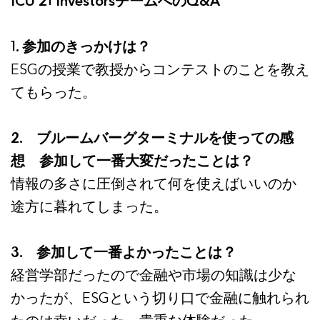
ICU 21 Investors
チームへの
Q&A
1. 参加のきっかけは？
ESGの授業で教授からコンテストのことを教え
てもらった。
2. ブルームバーグターミナルを使っての感
想 参加して一番大変だったことは？
情報の多さに圧倒されて何を使えばいいのか
途方に暮れてしまった。
3. 参加して一番よかったことは？
経営学部だったので金融や市場の知識は少な
かったが、ESGという切り口で金融に触れられ