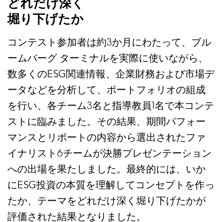
どれだけ深く
堀り下げたか
コンテスト参加者は約3か月にわたって、ブル
ームバーグ ターミナルを実際に使いながら、
数多くのESG関連情報、企業財務および市場デ
ータなどを分析して、ポートフォリオの組成
を行い、各チーム3名と指導教員1名で本コンテ
ストに臨みました。その結果、期間パフォー
マンスとリポートの内容から選出されたファ
イナリスト6チームが決勝プレゼンテーション
への出場を果たしました。最終的には、いか
にESG投資の本質を理解してコンセプトを作っ
たか、テーマをどれだけ深く堀り下げたかが
評価された結果となりました。