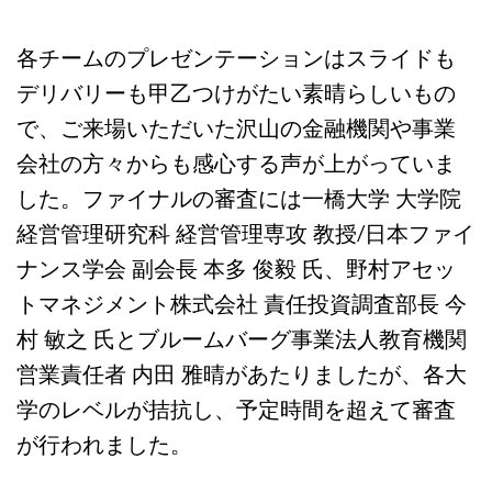
各チームのプレゼンテーションはスライドも
デリバリーも甲乙つけがたい素晴らしいもの
で、ご来場いただいた沢山の金融機関や事業
会社の方々からも感心する声が上がっていま
した。ファイナルの審査には一橋大学 大学院
経営管理研究科 経営管理専攻 教授/日本ファイ
ナンス学会 副会長 本多 俊毅 氏、野村アセッ
トマネジメント株式会社 責任投資調査部長 今
村 敏之 氏とブルームバーグ事業法人教育機関
営業責任者 内田 雅晴があたりましたが、各大
学のレベルが拮抗し、予定時間を超えて審査
が行われました。