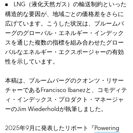
LNG（液化天然ガス）の輸送制約といった
構造的な要因が、地域ごとの価格差をさらに
広げています。こうした状況は、ブルームバ
ーグのグローバル・エネルギー・インデック
スを通じた複数の指標を組み合わせたグロー
バルなエネルギー・エクスポージャーの有効
性を示しています。
本稿は、ブルームバーグのクオンツ・リサー
チャーであるFrancisco Ibanezと、コモディテ
ィ・インデックス・プロダクト・マネージャ
ーのJim Wiederholdが執筆しました。
2025年9月に発表したリポート『
Powering