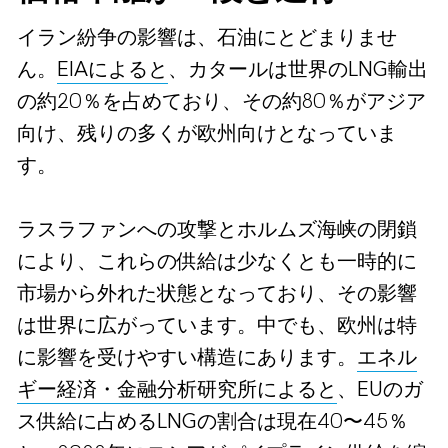
イラン紛争の影響は、石油にとどまりませ
ん。
EIAによると
、カタールは世界のLNG輸出
の約20％を占めており、その約80％がアジア
向け、残りの多くが欧州向けとなっていま
す。
ラスラファンへの攻撃とホルムズ海峡の閉鎖
により、これらの供給は少なくとも一時的に
市場から外れた状態となっており、その影響
は世界に広がっています。中でも、欧州は特
に影響を受けやすい構造にあります。
エネル
ギー経済・金融分析研究所によると
、EUのガ
ス供給に占めるLNGの割合は現在40〜45％