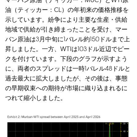
マーバン原油（ティッカー：MUC）とWTI原
油（ティッカー：CL）の年初来の価格推移を
示しています。紛争により主要な生産・供給
地域で供給が引き締まったことを受け、マー
バン原油は3月中旬に1バレル約150ドルまで上
昇しました。一方、WTIは103ドル近辺でピー
クを付けています。下段のグラフが示すよう
に、両者のスプレッドは一時1バレル48ドルと
過去最大に拡大しましたが、その後は、事態
の早期収束への期待が市場に織り込まれるに
つれて縮小しました。