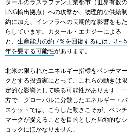
タールのラスラファン工業都市（世界有数の
LNG輸出拠点）への攻撃が、物理的な供給制
約に加え、インフラへの長期的な影響をもた
らしています。カタール・エナジーによる
と、
生産能力の約17％を回復するには、3～5
年を要する可能性
があります。
北米の限られたエネルギー指標をベンチマー
クとする投資家にとって、これらの動きは限
定的な影響として映る可能性があります。一
方で、グローバルに分散したエネルギー・バ
スケットでは、こうした動きこそが、ベンチ
マークが捉えることを目的とした局地的なシ
ョックにほかなりません。