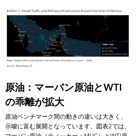
原油：マーバン原油とWTI
の乖離が拡大
原油ベンチマーク間の動きの違いは大きく、
示唆に富む展開となっています。図表2では、