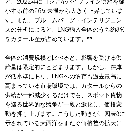
と、2022年にロシアがパイプライン供給を縮
小する前の25％未満から大きく上昇していま
す。また、ブルームバーグ・インテリジェン
スの分析によると、LNG輸入全体のうち約8％
をカタール産が占めています。**
全体の消費規模と比べると、影響を受ける供
給量は限定的にとどまります。しかし、在庫
が低水準にあり、LNGへの依存も過去最高に
高まっている市場環境では、カタールからの
供給が一部減少するだけでも、スポット貨物
を巡る世界的な競争が一段と激化し、価格変
動を押し上げます。こうした動きが、図表3に
示されている大西洋をまたぐ価格差の拡大に