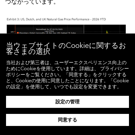
つながっています。
当ウェブサイトのCookieに関するお
客さまの選択
当社および第三者は、ユーザーエクスペリエンス向上の
ためにCookieを使用しています。詳細は、 プライバシー
ポリシーをご覧ください。「同意する」をクリックする
と、Cookieの使用に同意したことになります。「Cookie
の設定」を使用して、いつでも設定を変更できます。
設定の管理
同意する
この分断は一時的なものではなく、構造的な