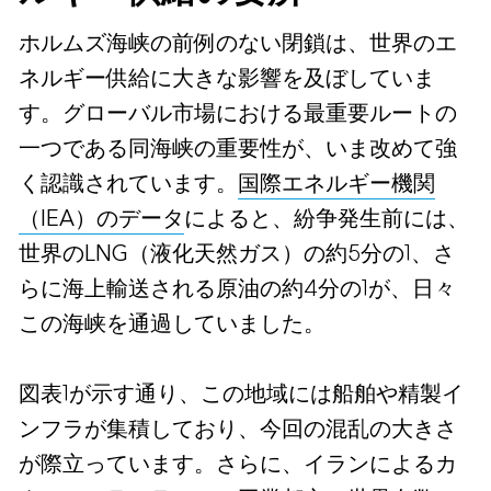
ホルムズ海峡の前例のない閉鎖は、世界のエ
ネルギー供給に大きな影響を及ぼしていま
す。グローバル市場における最重要ルートの
一つである同海峡の重要性が、いま改めて強
く認識されています。
国際エネルギー機関
（IEA）のデータ
によると、紛争発生前には、
世界のLNG（液化天然ガス）の約5分の1、さ
らに海上輸送される原油の約4分の1が、日々
この海峡を通過していました。
図表1が示す通り、この地域には船舶や精製イ
ンフラが集積しており、今回の混乱の大きさ
が際立っています。さらに、イランによるカ