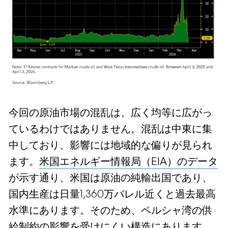
今回の原油市場の混乱は、広く均等に広がっ
ているわけではありません。混乱は中東に集
中しており、影響には地域的な偏りが見られ
ます。
米国エネルギー情報局（EIA）のデータ
が示す通り、米国は原油の純輸出国であり、
国内生産は日量1,360万バレル近くと過去最高
水準にあります。そのため、ペルシャ湾の供
給制約の影響を受けにくい構造にあります。