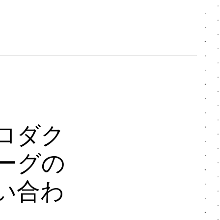
ロダク
ーグの
い合わ