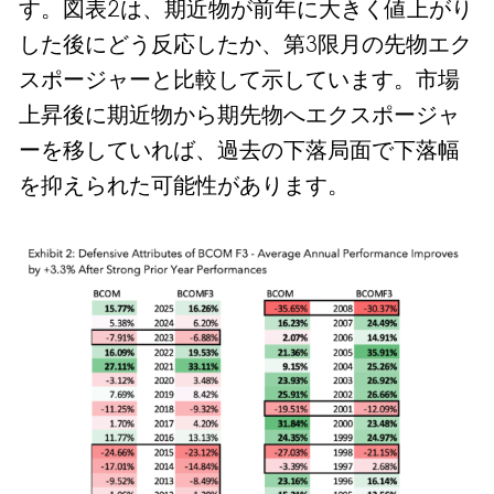
す。図表2は、期近物が前年に大きく値上がり
した後にどう反応したか、第3限月の先物エク
スポージャーと比較して示しています。市場
上昇後に期近物から期先物へエクスポージャ
ーを移していれば、過去の下落局面で下落幅
を抑えられた可能性があります。