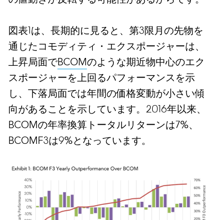
図表1は、長期的に見ると、第3限月の先物を
通じたコモディティ・エクスポージャーは、
上昇局面で
BCOM
のような期近物中心のエク
スポージャーを上回るパフォーマンスを示
し、下落局面では年間の価格変動が小さい傾
向があることを示しています。2016年以来、
BCOMの年率換算トータルリターンは7%、
BCOMF3は9%となっています。