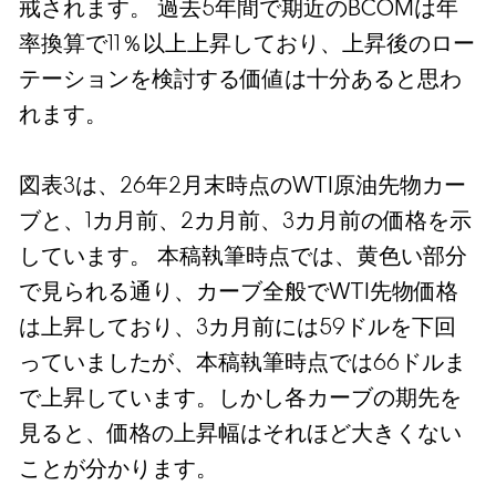
戒されます。 過去5年間で期近のBCOMは年
率換算で11％以上上昇しており、上昇後のロー
テーションを検討する価値は十分あると思わ
れます。
図表3は、26年2月末時点のWTI原油先物カー
ブと、1カ月前、2カ月前、3カ月前の価格を示
しています。 本稿執筆時点では、黄色い部分
で見られる通り、カーブ全般でWTI先物価格
は上昇しており、3カ月前には59ドルを下回
っていましたが、本稿執筆時点では66ドルま
で上昇しています。しかし各カーブの期先を
見ると、価格の上昇幅はそれほど大きくない
ことが分かります。