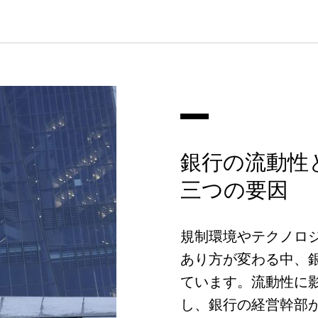
銀行の流動性
三つの要因
規制環境やテクノロ
あり方が変わる中、
ています。流動性に
し、銀行の経営幹部