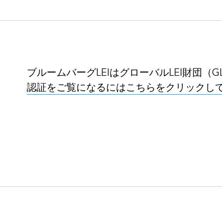
ブルームバーグLEIはグローバルLEI財団（G
認証をご覧になるにはこちらをクリックし