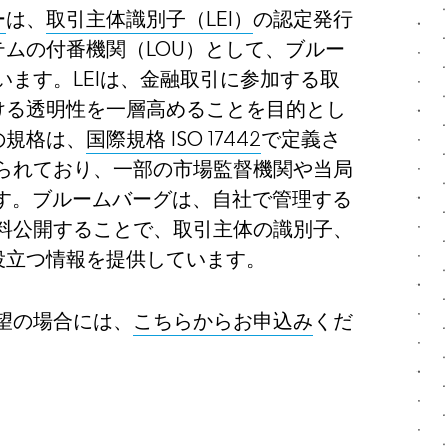
ー
は、
取引主体識別子（LEI）
の認定発行
ムの付番機関（LOU）として、ブルー
います。LEIは、金融取引に参加する取
ける透明性を一層高めることを目的とし
の規格は、
国際規格 ISO 17442
で定義さ
められており、一部の市場監督機関や当局
す。ブルームバーグは、自社で管理する
無料公開することで、取引主体の識別子、
役立つ情報を提供しています。
希望の場合には、
こちらからお申込み
くだ