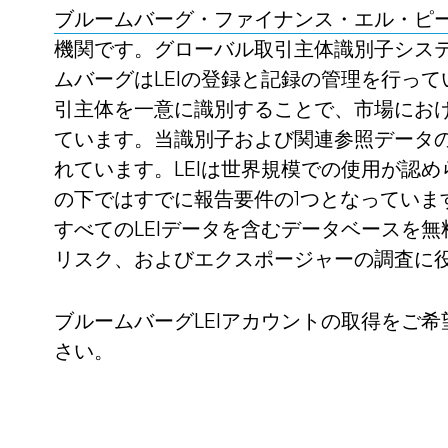
ブルームバーグ・ファイナンス・エル・ピ
機関です。グローバル取引主体識別子システ
ムバーグはLEIの登録と記録の管理を行って
引主体を一意に識別することで、市場にお
ています。当識別子および関連参照データ
れています。LEIは世界規模での使用が認
の下ではすでに報告要件の1つとなっていま
すべてのLEIデータを含むデータベースを
リスク、およびエクスポージャーの調査に
ブルームバーグLEIアカウントの取得をご
さい。