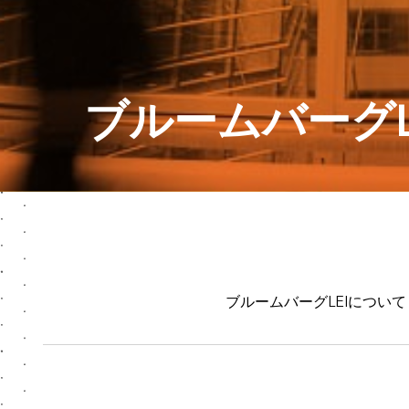
ブルームバーグL
ブルームバーグLEIについて