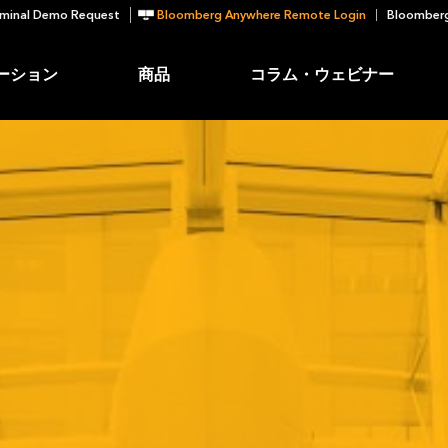
minal Demo Request
Bloomberg Anywhere Remote Login
Bloomberg
ーション
商品
コラム・ウェビナー