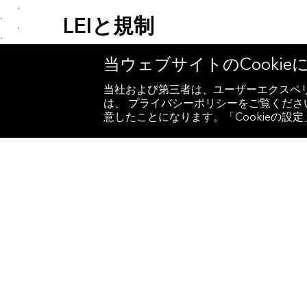
LEIと規制
当ウェブサイトのCooki
当社および第三者は、ユーザーエクスペリ
は、 プライバシーポリシーをご覧ください
意したことになります。「Cookieの