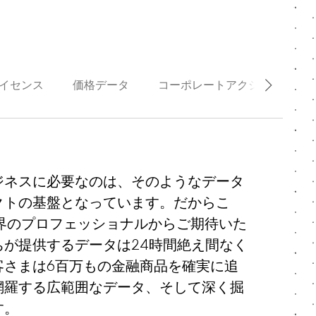
イセンス
価格データ
コーポレートアクションデータ
ジネスに必要なのは、そのようなデータ
クトの基盤となっています。だからこ
界のプロフェッショナルからご期待いた
が提供するデータは24時間絶え間なく
客さまは6百万もの金融商品を確実に追
網羅する広範囲なデータ、そして深く掘
す。