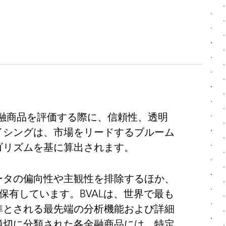
金融商品を評価する際に、信頼性、透明
イシングは、市場をリードするブルーム
ゴリズムを基に算出されます。
ータの偏向性や主観性を排除するほか、
保有しています。BVALは、世界で最も
準とされる最先端の分析機能および詳細
適切に分類された各金融商品には、特定