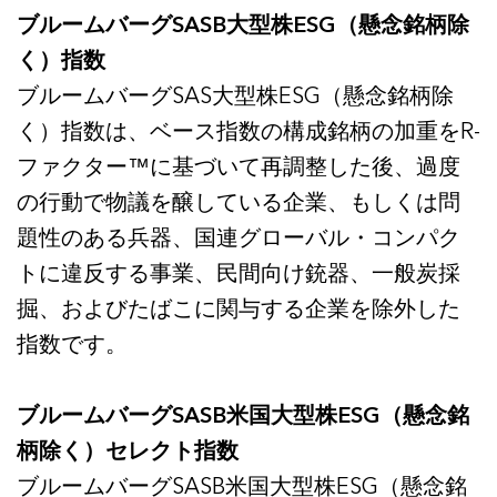
ブルームバーグSASB大型株ESG（懸念銘柄除
く）指数
ブルームバーグSAS大型株ESG（懸念銘柄除
く）指数は、ベース指数の構成銘柄の加重をR-
ファクター™に基づいて再調整した後、過度
の行動で物議を醸している企業、もしくは問
題性のある兵器、国連グローバル・コンパク
トに違反する事業、民間向け銃器、一般炭採
掘、およびたばこに関与する企業を除外した
指数です。
ブルームバーグSASB米国大型株ESG（懸念銘
柄除く）セレクト指数
ブルームバーグSASB米国大型株ESG（懸念銘