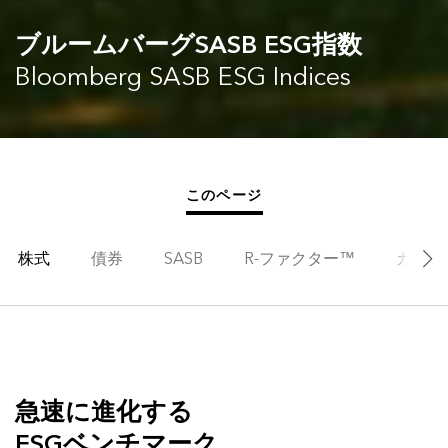
ブルームバーグSASB ESG指数
Bloomberg SASB ESG Indices
このページ
株式
債券
SASB
R-ファクター™
カスタ
急速に進化する
ESGベンチマーク