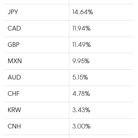
JPY
14.64%
CAD
11.94%
GBP
11.49%
MXN
9.95%
AUD
5.15%
CHF
4.78%
KRW
3.43%
CNH
3.00%