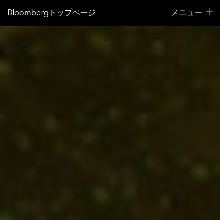
Bloombergトップページ
メニュー