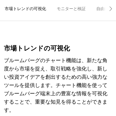
市場トレンドの可視化
モニターと検証
自由自在
市場トレンドの可視化
ブルームバーグのチャート機能は、新たな角
度から市場を捉え、取引戦略を強化し、新し
い投資アイデアを創出するための高い強力な
ツールを提供します。チャート機能を使って
ブルームバーグ端末上の豊富な情報を可視化
することで、重要な知見を得ることができま
す。