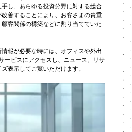
入手し、あらゆる投資分野に対する総合
が改善することにより、お客さまの貴重
、顧客関係の構築などに割り当てていた
新情報が必要な時には、オフィスや外出
 サービスにアクセスし、ニュース、リサ
イズ表示してご覧いただけます。