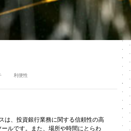
チ
利便性
ビスは、投資銀行業務に関する信頼性の高
ツールです。また、場所や時間にとらわ