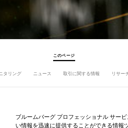
このページ
ニタリング
ニュース
取引に関する情報
リサー
ブルームバーグ プロフェッショナル サー
い情報を迅速に提供することができる情報