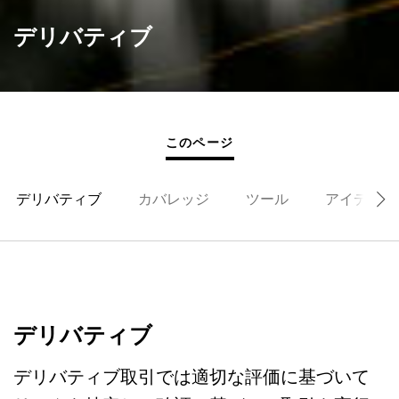
デリバティブ
このページ
デリバティブ
カバレッジ
ツール
アイデア創
デリバティブ
デリバティブ取引では適切な評価に基づいて