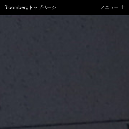
Bloombergトップページ
メニュー