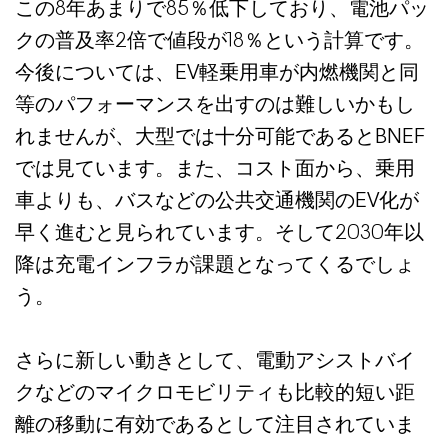
この8年あまりで85％低下しており、電池パッ
クの普及率2倍で値段が18％という計算です。
今後については、EV軽乗用車が内燃機関と同
等のパフォーマンスを出すのは難しいかもし
れませんが、大型では十分可能であるとBNEF
では見ています。また、コスト面から、乗用
車よりも、バスなどの公共交通機関のEV化が
早く進むと見られています。そして2030年以
降は充電インフラが課題となってくるでしょ
う。
さらに新しい動きとして、電動アシストバイ
クなどのマイクロモビリティも比較的短い距
離の移動に有効であるとして注目されていま