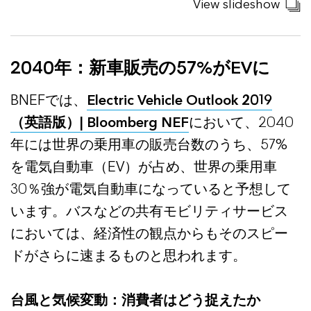
View slideshow
2040年：新車販売の57%がEVに
BNEFでは、
Electric Vehicle Outlook 2019
（英語版）| Bloomberg NEF
において、2040
年には世界の乗用車の販売台数のうち、57%
を電気自動車（EV）が占め、世界の乗用車
30％強が電気自動車になっていると予想して
います。バスなどの共有モビリティサービス
においては、経済性の観点からもそのスピー
ドがさらに速まるものと思われます。
台風と気候変動：消費者はどう捉えたか