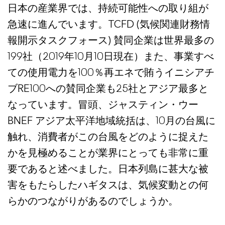
日本の産業界では、持続可能性への取り組が
急速に進んでいます。TCFD (気候関連財務情
報開示タスクフォース) 賛同企業は世界最多の
199社（2019年10月10日現在）また、事業すべ
ての使用電力を100％再エネで賄うイニシアチ
ブRE100への賛同企業も25社とアジア最多と
なっています。冒頭、ジャスティン・ウー
BNEF アジア太平洋地域統括は、10月の台風に
触れ、消費者がこの台風をどのように捉えた
かを見極めることが業界にとっても非常に重
要であると述べました。日本列島に甚大な被
害をもたらしたハギタスは、気候変動との何
らかのつながりがあるのでしょうか。