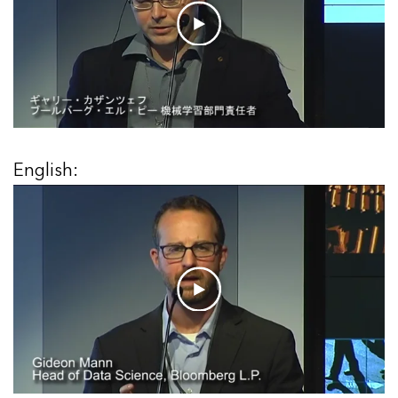
English: