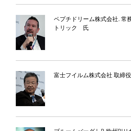
ペプチドリーム株式会社. 常
トリック 氏
富士フイルム株式会社 取締役