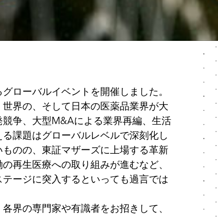
るグローバルイベントを開催しました。
、世界の、そして日本の医薬品業界が大
競争、大型M&Aによる業界再編、生活
える課題はグローバルレベルで深刻化し
いものの、東証マザーズに上場する革新
働の再生医療への取り組みが進むなど、
ステージに突入するといっても過言では
、各界の専門家や有識者をお招きして、