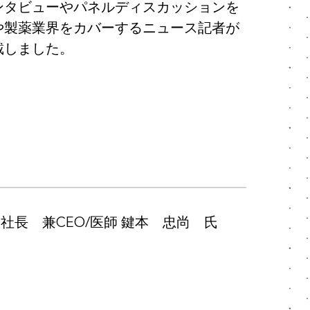
ンタビューやパネルディスカッションを
や製薬業界をカバーするニュース記者が
戴しました。
社長 兼CEO/医師 鍵本 忠尚 氏