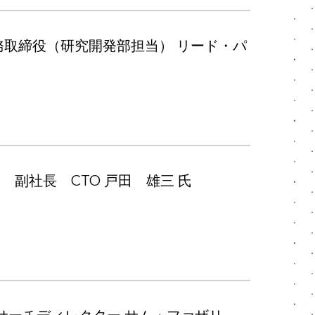
務取締役（研究開発部担当） リード・パ
 副社長 CTO 戸田 雄三 氏