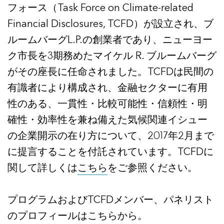
フォース（Task Force on Climate-related
Financial Disclosures, TCFD）が設立され、ブ
ルームバーグL.P.の創業者であり、ニューヨー
ク市長を3期務めたマイケル R. ブルームバーグ
がその座長に任命されました。TCFDは民間の
有識者により構成され、金融セクターに有用
性のある、一貫性・比較可能性・信頼性・明
確性・効率性を兼ね備えた気候関連イシュー
の企業開示の在り方について、2017年2月まで
に提言することを付託されています。TCFDに
関して詳しくは
こちら
をご参照ください。
プログラムおよびTCFDメンバー、パネリスト
のプロフィールはこちらから。