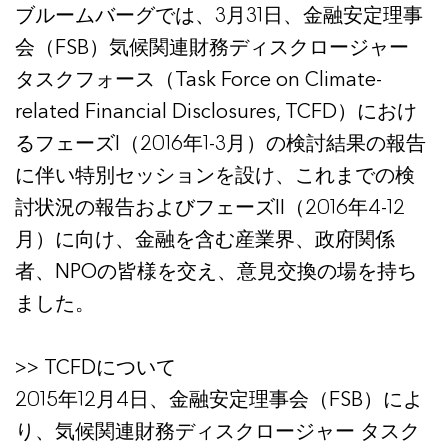
ブルームバーグでは、3月31日、金融安定理事
会（FSB）気候関連財務ディスクロージャー
タスクフォース（Task Force on Climate-
related Financial Disclosures, TCFD）におけ
るフェーズI（2016年1-3月）の検討結果の報告
に伴い特別セッションを設け、これまでの検
討状況の報告およびフェーズII（2016年4-12
月）に向け、金融を含む産業界、政府関係
者、NPOの皆様を交え、意見交換の場を持ち
ました。
>> TCFDについて
2015年12月4日、金融安定理事会（FSB）によ
り、気候関連財務ディスクロージャー タスク