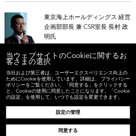
東京海上ホールディングス 経営
企画部部長 兼 CSR室長 長村 政
明氏
当ウェブサイトのCookieに関するお
客さまの選択
当社および第三者は、ユーザーエクスペリエンス向上の
ブルームバーグ L.P. サステイナ
ためにCookieを使用しています。詳細は、 プライバシー
ブルビジネス&ファイナンス グ
ポリシーをご覧ください。「同意する」をクリックする
と、Cookieの使用に同意したことになります。「Cookie
ローバルヘッド カーティス・ラ
の設定」を使用して、いつでも設定を変更できます。
ヴァネル 資料は
こちら
から
設定の管理
同意する