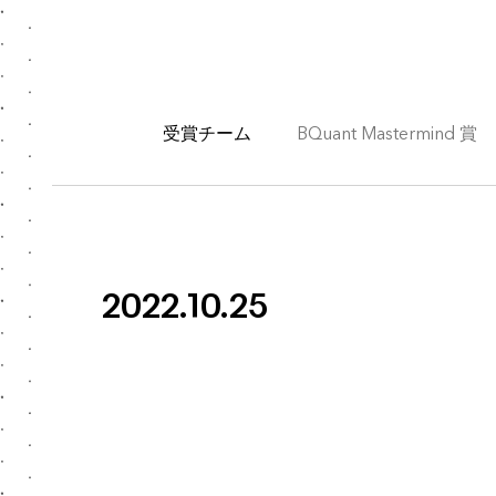
受賞チーム
BQuant Mastermind 賞
2022.10.25