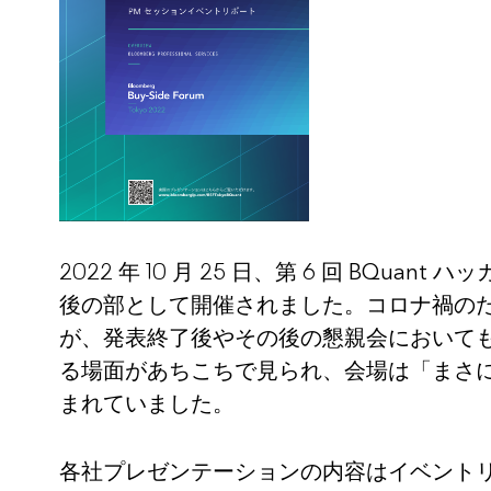
2022 年 10 月 25 日、第 6 回 BQuant ハッカ
後の部として開催されました。コロナ禍のた
が、発表終了後やその後の懇親会において
る場面があちこちで見られ、会場は「まさ
まれていました。
各社プレゼンテーションの内容はイベント