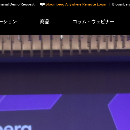
minal Demo Request
Bloomberg Anywhere Remote Login
Bloomberg
ーション
商品
コラム・ウェビナー