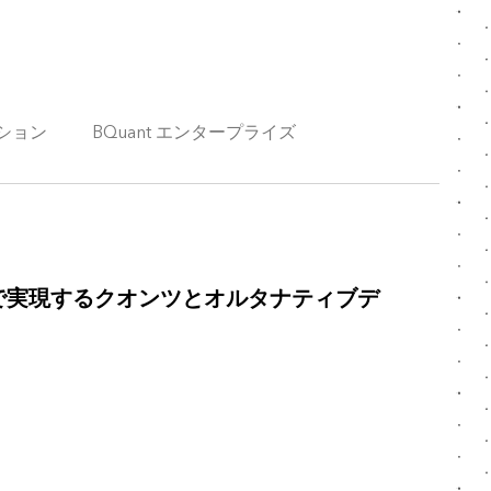
ション
BQuant エンタープライズ
ise で実現するクオンツとオルタナティブデ