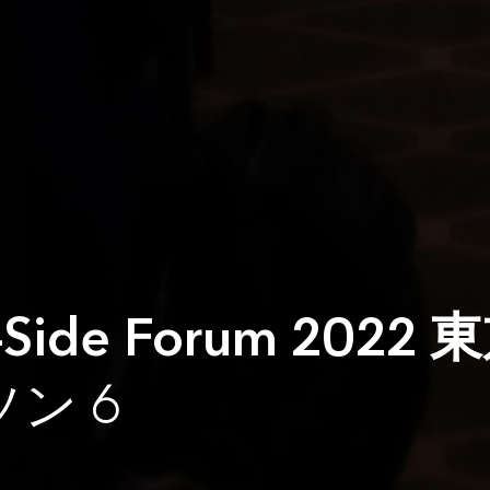
y-Side Forum 2022
ソン 6