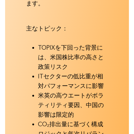
ます。
主なトピック：
TOPIXを下回った背景に
は、米国株比率の高さと
政策リスク
ITセクターの低比重が相
対パフォーマンスに影響
米英の高ウエートがボラ
ティリティ要因、中国の
影響は限定的
CO₂排出量に基づく構成
ロジックと年次リバラン