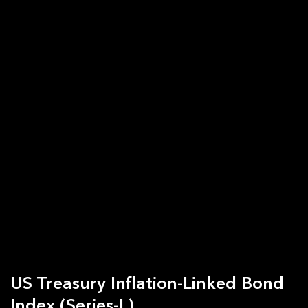
US Treasury Inflation-Linked Bond
Index (Series-L)