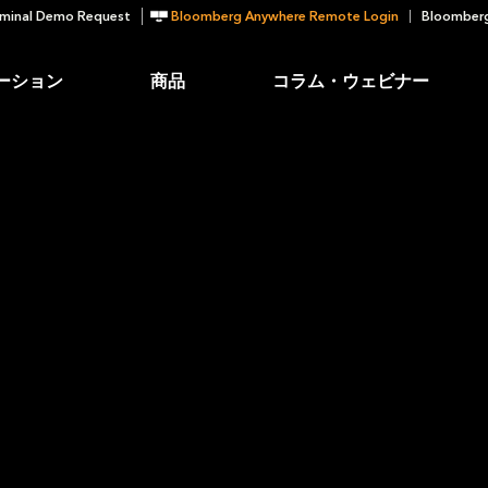
minal Demo Request
Bloomberg Anywhere Remote Login
Bloomberg
ーション
商品
コラム・ウェビナー