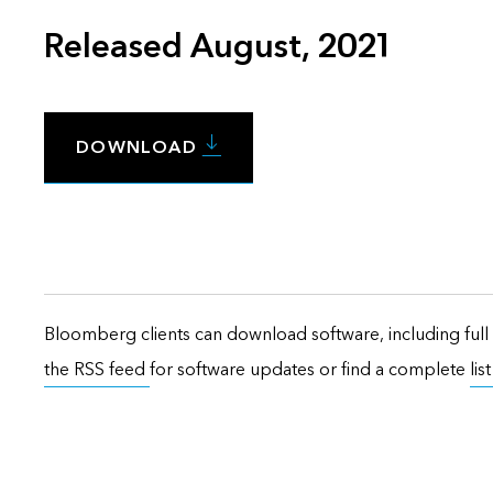
Released August, 2021
DOWNLOAD
Bloomberg clients can download software, including full 
the RSS feed
for software updates or find a complete
lis