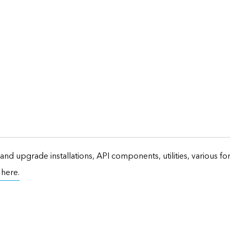
and upgrade installations, API components, utilities, various f
t here.