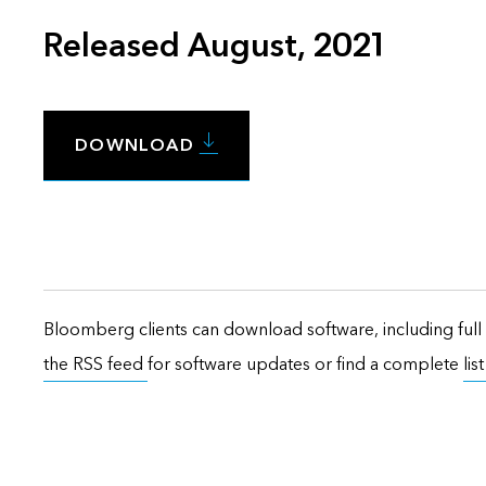
Released August, 2021
DOWNLOAD
Bloomberg clients can download software, including full 
the RSS feed
for software updates or find a complete
lis