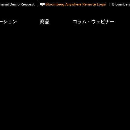
minal Demo Request
Bloomberg Anywhere Remote Login
Bloomberg
ーション
商品
コラム・ウェビナー