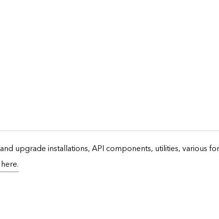
and upgrade installations, API components, utilities, various f
t here.