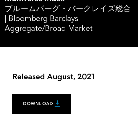
ブルームバーグ・バークレイズ総合
| Bloomberg Barclays
Aggregate/Broad Market
Released August, 2021
DOWNLOAD