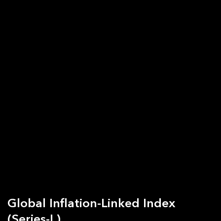
Global Inflation-Linked Index
(Series-L)