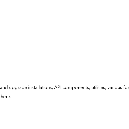
and upgrade installations, API components, utilities, various f
t here.