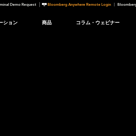
minal Demo Request
Bloomberg Anywhere Remote Login
Bloomberg
ーション
商品
コラム・ウェビナー