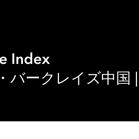
e Index
ークレイズ中国 | Bl