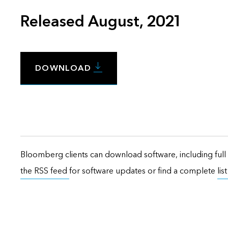
Released August, 2021
DOWNLOAD
Bloomberg clients can download software, including full 
the RSS feed
for software updates or find a complete
lis