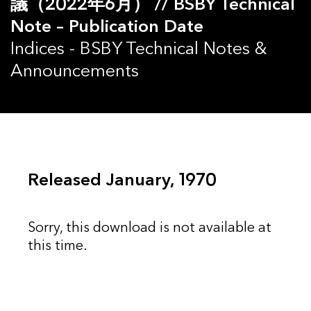
議（2022年6月） // BSBY Technical
Note – Publication Date
Indices - BSBY Technical Notes &
Announcements
Released January, 1970
Sorry, this download is not available at
this time.