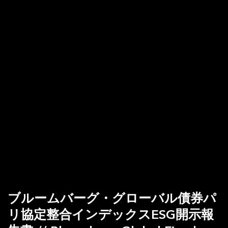
ブルームバーグ・グローバル債券パ
リ協定整合インデックスESG開示報