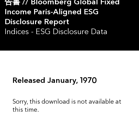
告書 // Bloomberg Global Fixed
Income Paris-Aligned ESG
Disclosure Report
Indices - ESG Disclosure Data
Released January, 1970
Sorry, this download is not available at
this time.