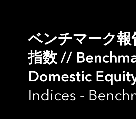
ベンチマーク報
指数 // Benchmar
Domestic Equity
Indices - Bench