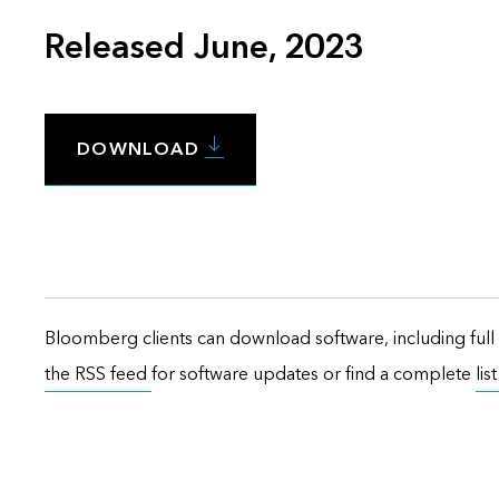
Released June, 2023
DOWNLOAD
Bloomberg clients can download software, including full 
the RSS feed
for software updates or find a complete
lis