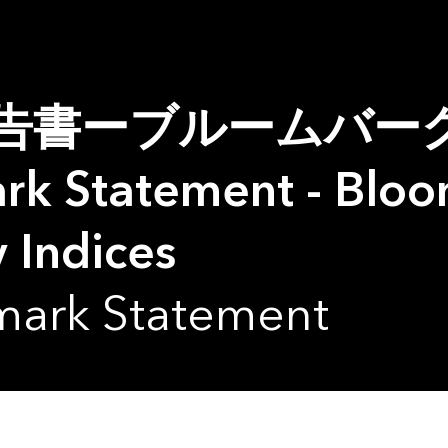
告書ーブルームバー
k Statement - Blo
 Indices
mark Statement