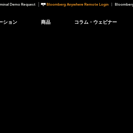
minal Demo Request
Bloomberg Anywhere Remote Login
Bloomberg
ーション
商品
コラム・ウェビナー