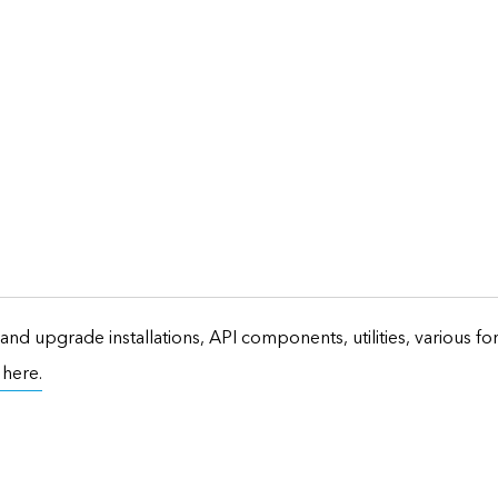
and upgrade installations, API components, utilities, various f
t here.