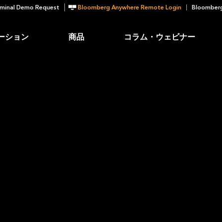
minal Demo Request
Bloomberg Anywhere Remote Login
Bloomberg
ーション
商品
コラム・ウェビナー