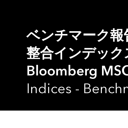
ベンチマーク報
整合インデックス // 
Bloomberg MSCI
Indices - Bench