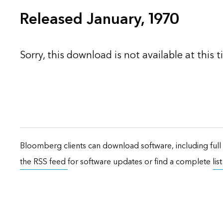
Released January, 1970
Sorry, this download is not available at this t
Bloomberg clients can download software, including full 
the RSS feed
for software updates or find a complete
lis