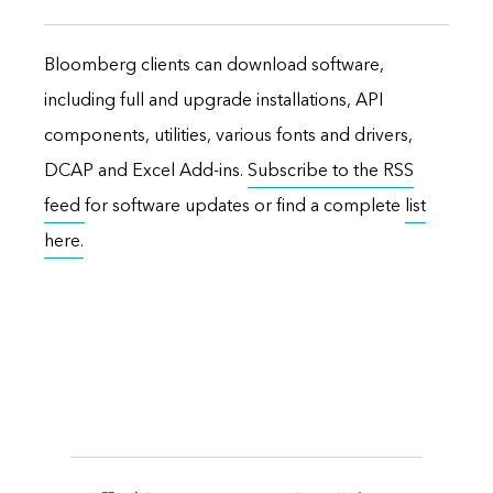
Bloomberg clients can download software,
including full and upgrade installations, API
components, utilities, various fonts and drivers,
DCAP and Excel Add-ins.
Subscribe to the RSS
feed
for software updates or find a complete
list
here.