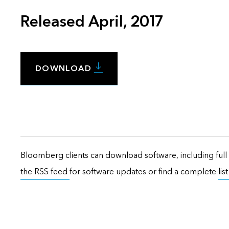
Released April, 2017
DOWNLOAD
Bloomberg clients can download software, including full 
the RSS feed
for software updates or find a complete
lis