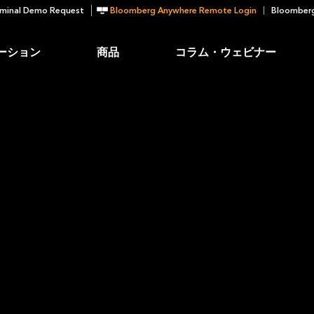
minal Demo Request
Bloomberg Anywhere Remote Login
Bloomberg
ーション
商品
コラム・ウェビナー