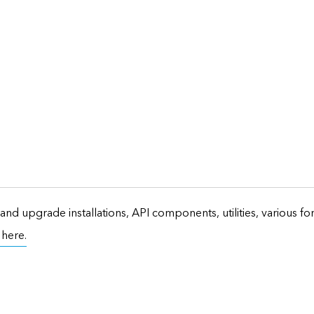
and upgrade installations, API components, utilities, various f
t here.