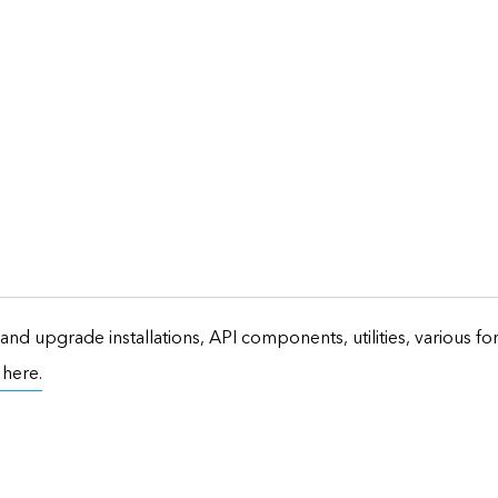
and upgrade installations, API components, utilities, various f
t here.