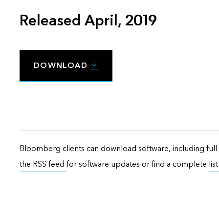
Released April, 2019
DOWNLOAD
Bloomberg clients can download software, including full 
the RSS feed
for software updates or find a complete
lis