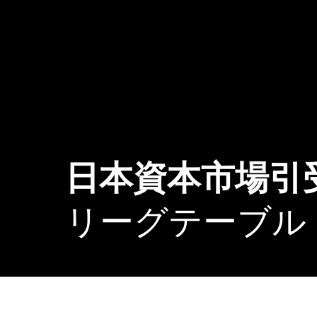
日本資本市場引受
リーグテーブル